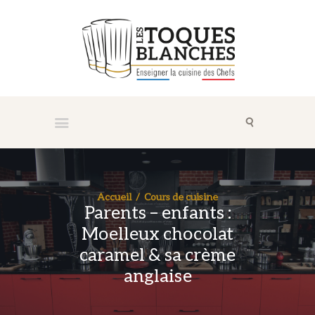
Accueil
Cours de cuisine
Parents – enfants :
Moelleux chocolat
caramel & sa crème
anglaise