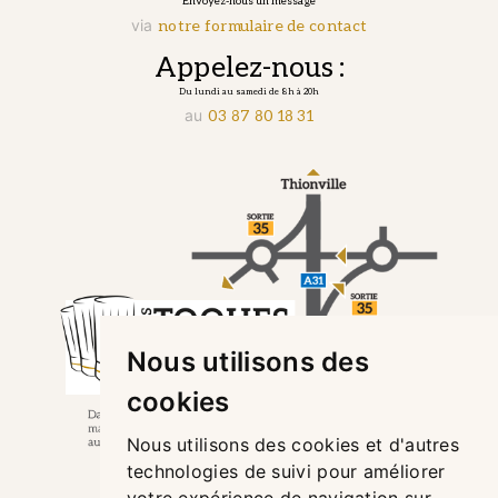
Envoyez-nous un message
via
notre formulaire de contact
Appelez-nous :
Du lundi au samedi de 8h à 20h
au
03 87 80 18 31
Nous utilisons des
cookies
Nous utilisons des cookies et d'autres
technologies de suivi pour améliorer