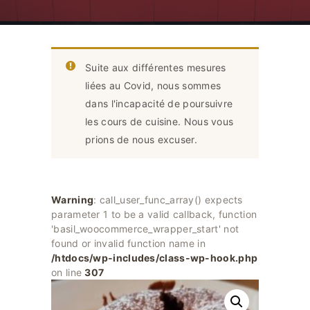
Suite aux différentes mesures
liées au Covid, nous sommes
dans l'incapacité de poursuivre
les cours de cuisine. Nous vous
prions de nous excuser.
Warning
: call_user_func_array() expects
parameter 1 to be a valid callback, function
'basil_woocommerce_wrapper_start' not
found or invalid function name in
/htdocs/wp-includes/class-wp-hook.php
on line
307